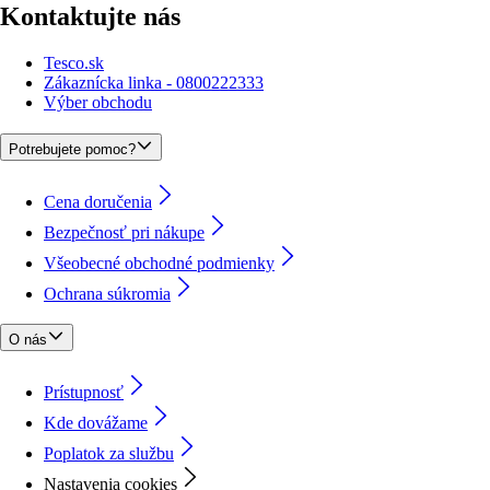
Kontaktujte nás
Tesco.sk
Zákaznícka linka - 0800222333
Výber obchodu
Potrebujete pomoc?
Cena doručenia
Bezpečnosť pri nákupe
Všeobecné obchodné podmienky
Ochrana súkromia
O nás
Prístupnosť
Kde dovážame
Poplatok za službu
Nastavenia cookies