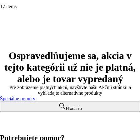
17 items
Ospravedlňujeme sa, akcia v
tejto kategórii už nie je platná,
alebo je tovar vypredaný
Pre zobrazenie platných akcií, navštívte našu Akčnú stránku a
vyhľadajte alternatívne produkty
Špeciálne ponuky
Hľadanie
Potrebujete pomoc?