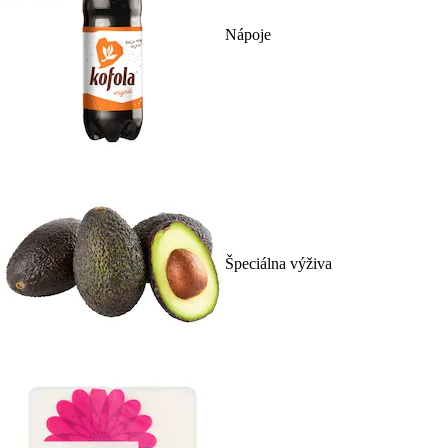
Nápoje
Špeciálna výživa