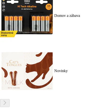
Domov a zábava
Novinky