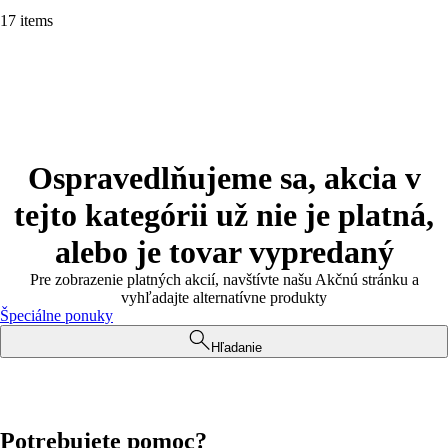
17 items
Ospravedlňujeme sa, akcia v
tejto kategórii už nie je platná,
alebo je tovar vypredaný
Pre zobrazenie platných akcií, navštívte našu Akčnú stránku a
vyhľadajte alternatívne produkty
Špeciálne ponuky
Hľadanie
Potrebujete pomoc?