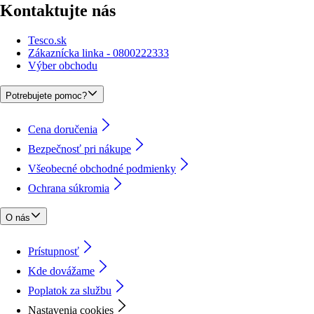
Kontaktujte nás
Tesco.sk
Zákaznícka linka - 0800222333
Výber obchodu
Potrebujete pomoc?
Cena doručenia
Bezpečnosť pri nákupe
Všeobecné obchodné podmienky
Ochrana súkromia
O nás
Prístupnosť
Kde dovážame
Poplatok za službu
Nastavenia cookies