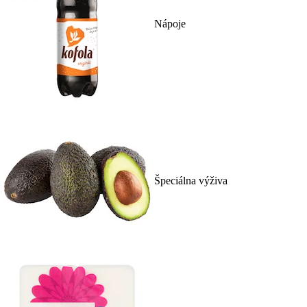
Nápoje
Špeciálna výživa