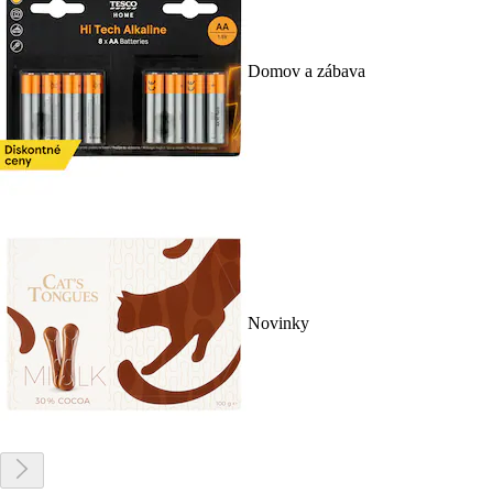
Domov a zábava
Novinky