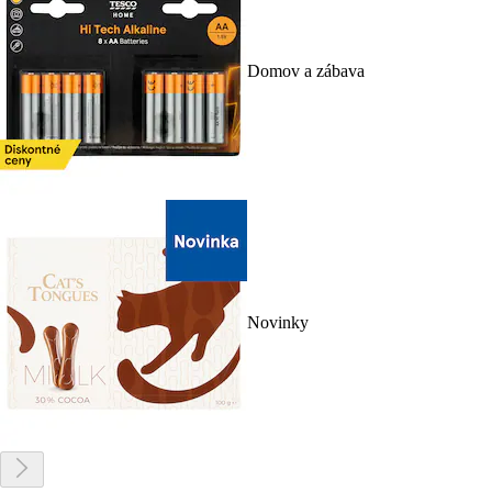
Domov a zábava
Novinky