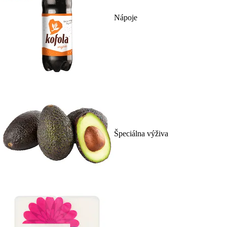
Nápoje
Špeciálna výživa