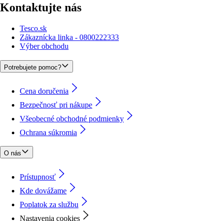
Kontaktujte nás
Tesco.sk
Zákaznícka linka - 0800222333
Výber obchodu
Potrebujete pomoc?
Cena doručenia
Bezpečnosť pri nákupe
Všeobecné obchodné podmienky
Ochrana súkromia
O nás
Prístupnosť
Kde dovážame
Poplatok za službu
Nastavenia cookies