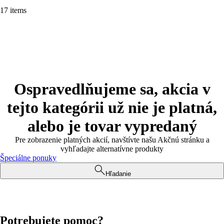
17 items
Ospravedlňujeme sa, akcia v
tejto kategórii už nie je platná,
alebo je tovar vypredaný
Pre zobrazenie platných akcií, navštívte našu Akčnú stránku a
vyhľadajte alternatívne produkty
Špeciálne ponuky
Hľadanie
Potrebujete pomoc?