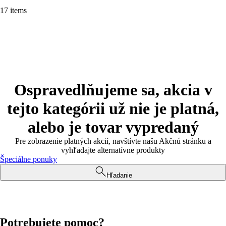
17 items
Ospravedlňujeme sa, akcia v
tejto kategórii už nie je platná,
alebo je tovar vypredaný
Pre zobrazenie platných akcií, navštívte našu Akčnú stránku a
vyhľadajte alternatívne produkty
Špeciálne ponuky
Hľadanie
Potrebujete pomoc?