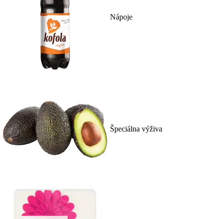
Nápoje
Špeciálna výživa