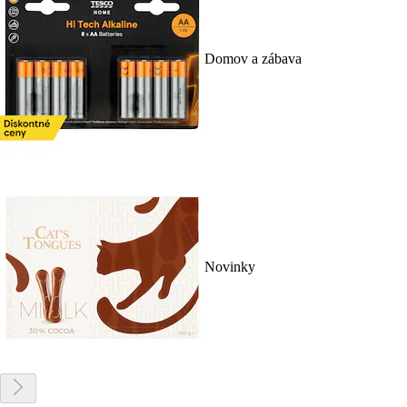
Domov a zábava
Novinky