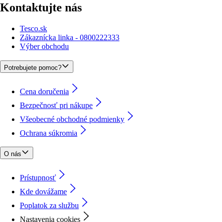
Kontaktujte nás
Tesco.sk
Zákaznícka linka - 0800222333
Výber obchodu
Potrebujete pomoc?
Cena doručenia
Bezpečnosť pri nákupe
Všeobecné obchodné podmienky
Ochrana súkromia
O nás
Prístupnosť
Kde dovážame
Poplatok za službu
Nastavenia cookies