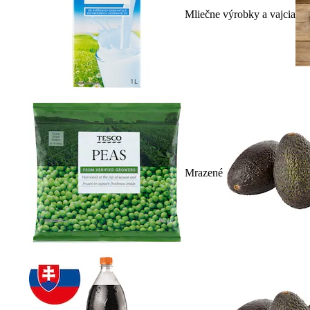
Mliečne výrobky a vajcia
Mrazené