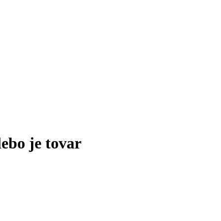
lebo je tovar