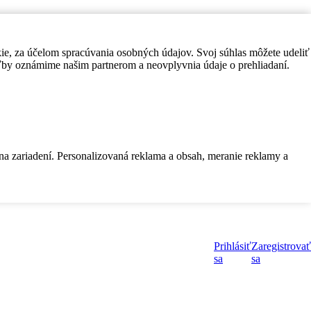
kie, za účelom spracúvania osobných údajov. Svoj súhlas môžete udeliť
by oznámime našim partnerom a neovplyvnia údaje o prehliadaní.
 na zariadení. Personalizovaná reklama a obsah, meranie reklamy a
Prihlásiť
Zaregistrovať
sa
sa