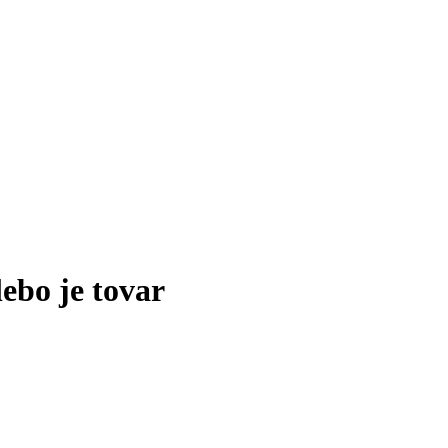
lebo je tovar