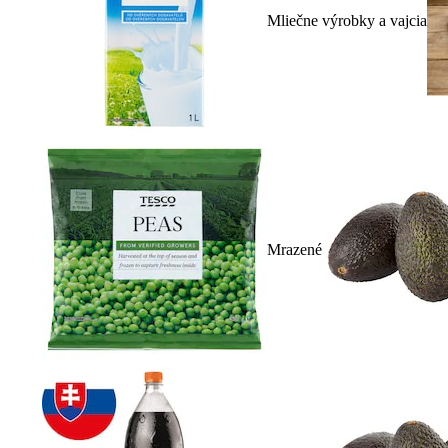
Mliečne výrobky a vajcia
Mrazené