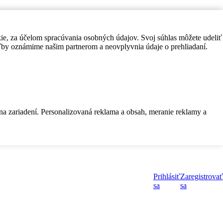
kie, za účelom spracúvania osobných údajov. Svoj súhlas môžete udeliť
by oznámime našim partnerom a neovplyvnia údaje o prehliadaní.
 na zariadení. Personalizovaná reklama a obsah, meranie reklamy a
Prihlásiť
Zaregistrovať
sa
sa