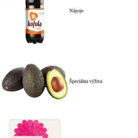
Nápoje
Špeciálna výživa