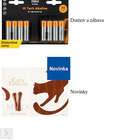
Domov a zábava
Novinky