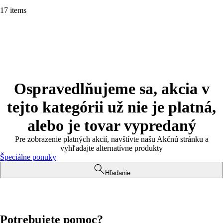
17 items
Ospravedlňujeme sa, akcia v
tejto kategórii už nie je platná,
alebo je tovar vypredaný
Pre zobrazenie platných akcií, navštívte našu Akčnú stránku a
vyhľadajte alternatívne produkty
Špeciálne ponuky
Hľadanie
Potrebujete pomoc?