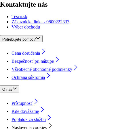
Kontaktujte nás
Tesco.sk
Zákaznícka linka - 0800222333
Výber obchodu
Potrebujete pomoc?
Cena doručenia
Bezpečnosť pri nákupe
Všeobecné obchodné podmienky
Ochrana súkromia
O nás
Prístupnosť
Kde dovážame
Poplatok za službu
Nastavenia cookies