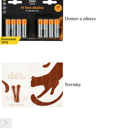
Domov a zábava
Novinky