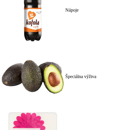
Nápoje
Špeciálna výživa