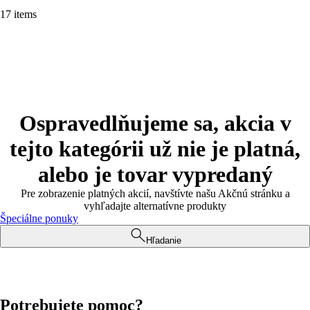
17 items
Ospravedlňujeme sa, akcia v
tejto kategórii už nie je platná,
alebo je tovar vypredaný
Pre zobrazenie platných akcií, navštívte našu Akčnú stránku a
vyhľadajte alternatívne produkty
Špeciálne ponuky
Hľadanie
Potrebujete pomoc?