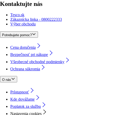
Kontaktujte nás
Tesco.sk
Zákaznícka linka - 0800222333
Výber obchodu
Potrebujete pomoc?
Cena doručenia
Bezpečnosť pri nákupe
Všeobecné obchodné podmienky
Ochrana súkromia
O nás
Prístupnosť
Kde dovážame
Poplatok za službu
Nastavenia cookies