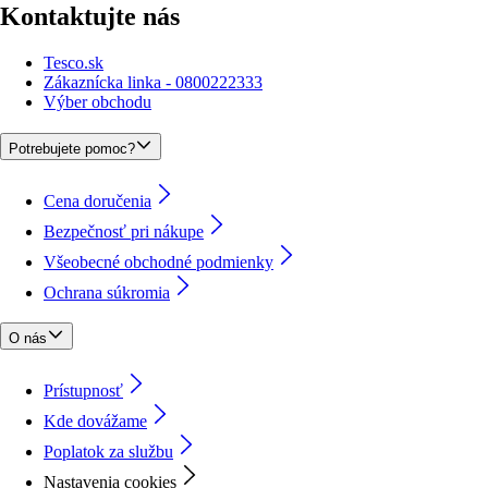
Kontaktujte nás
Tesco.sk
Zákaznícka linka - 0800222333
Výber obchodu
Potrebujete pomoc?
Cena doručenia
Bezpečnosť pri nákupe
Všeobecné obchodné podmienky
Ochrana súkromia
O nás
Prístupnosť
Kde dovážame
Poplatok za službu
Nastavenia cookies