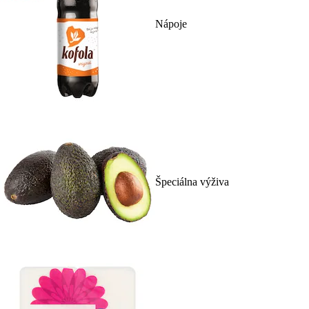
Nápoje
Špeciálna výživa