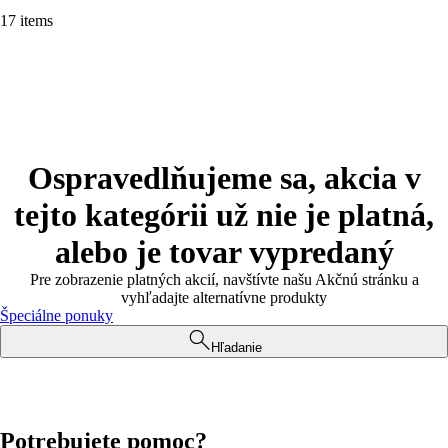
17 items
Ospravedlňujeme sa, akcia v
tejto kategórii už nie je platná,
alebo je tovar vypredaný
Pre zobrazenie platných akcií, navštívte našu Akčnú stránku a
vyhľadajte alternatívne produkty
Špeciálne ponuky
Hľadanie
Potrebujete pomoc?