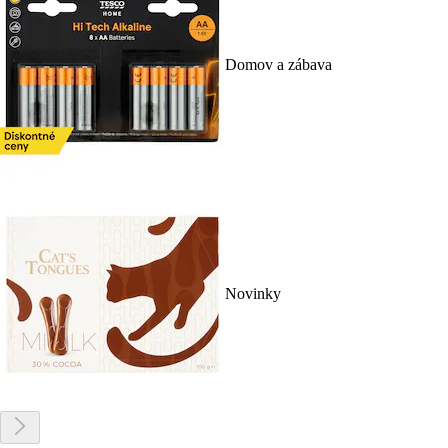
Domov a zábava
Novinky