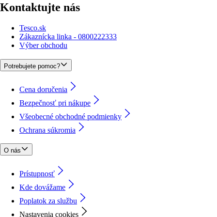
Kontaktujte nás
Tesco.sk
Zákaznícka linka - 0800222333
Výber obchodu
Potrebujete pomoc?
Cena doručenia
Bezpečnosť pri nákupe
Všeobecné obchodné podmienky
Ochrana súkromia
O nás
Prístupnosť
Kde dovážame
Poplatok za službu
Nastavenia cookies