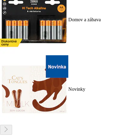
Domov a zábava
Novinky