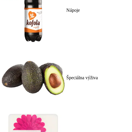
Nápoje
Špeciálna výživa