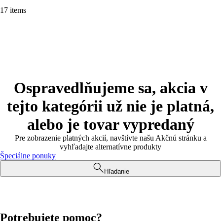
17 items
Ospravedlňujeme sa, akcia v
tejto kategórii už nie je platná,
alebo je tovar vypredaný
Pre zobrazenie platných akcií, navštívte našu Akčnú stránku a
vyhľadajte alternatívne produkty
Špeciálne ponuky
Hľadanie
Potrebujete pomoc?