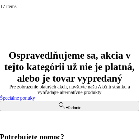
17 items
Ospravedlňujeme sa, akcia v
tejto kategórii už nie je platná,
alebo je tovar vypredaný
Pre zobrazenie platných akcií, navštívte našu Akčnú stránku a
vyhľadajte alternatívne produkty
Špeciálne ponuky
Hľadanie
Potrebujete pomoc?