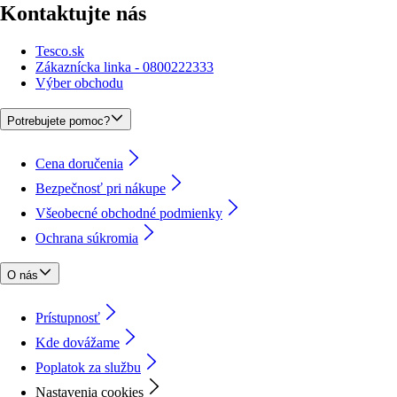
Kontaktujte nás
Tesco.sk
Zákaznícka linka - 0800222333
Výber obchodu
Potrebujete pomoc?
Cena doručenia
Bezpečnosť pri nákupe
Všeobecné obchodné podmienky
Ochrana súkromia
O nás
Prístupnosť
Kde dovážame
Poplatok za službu
Nastavenia cookies