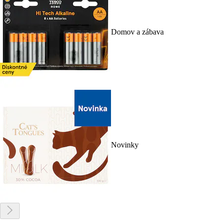
Domov a zábava
Novinky