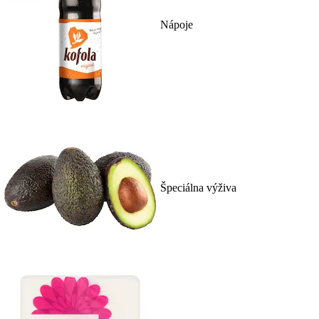
Nápoje
Špeciálna výživa