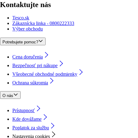
Kontaktujte nás
Tesco.sk
Zákaznícka linka - 0800222333
Výber obchodu
Potrebujete pomoc?
Cena doručenia
Bezpečnosť pri nákupe
Všeobecné obchodné podmienky
Ochrana súkromia
O nás
Prístupnosť
Kde dovážame
Poplatok za službu
Nastavenia cookies