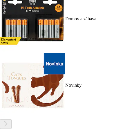
Domov a zábava
Novinky