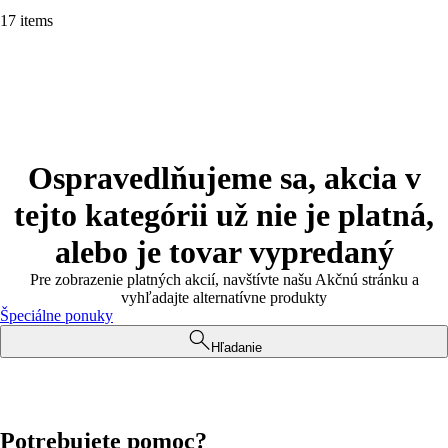
17 items
Ospravedlňujeme sa, akcia v
tejto kategórii už nie je platná,
alebo je tovar vypredaný
Pre zobrazenie platných akcií, navštívte našu Akčnú stránku a
vyhľadajte alternatívne produkty
Špeciálne ponuky
Hľadanie
Potrebujete pomoc?