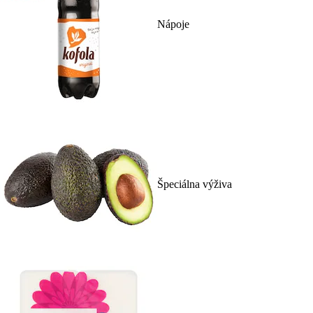
Nápoje
Špeciálna výživa