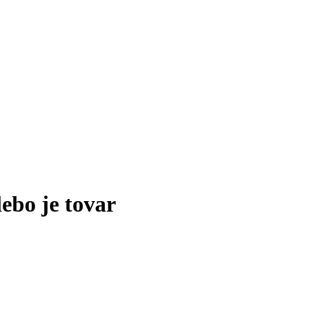
lebo je tovar