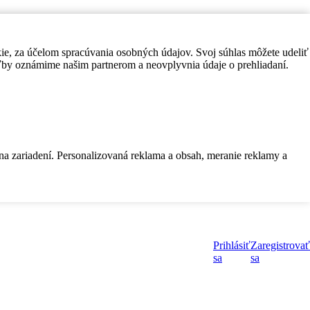
kie, za účelom spracúvania osobných údajov. Svoj súhlas môžete udeliť
by oznámime našim partnerom a neovplyvnia údaje o prehliadaní.
 na zariadení. Personalizovaná reklama a obsah, meranie reklamy a
Prihlásiť
Zaregistrovať
sa
sa