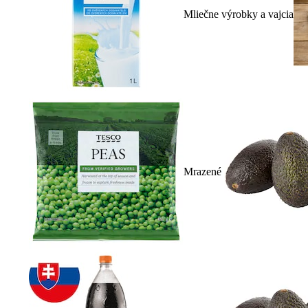
Mliečne výrobky a vajcia
Mrazené