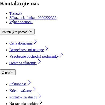
Kontaktujte nás
Tesco.sk
Zákaznícka linka - 0800222333
Výber obchodu
Potrebujete pomoc?
Cena doručenia
Bezpečnosť pri nákupe
Všeobecné obchodné podmienky
Ochrana súkromia
O nás
Prístupnosť
Kde dovážame
Poplatok za službu
Nastavenia cookies