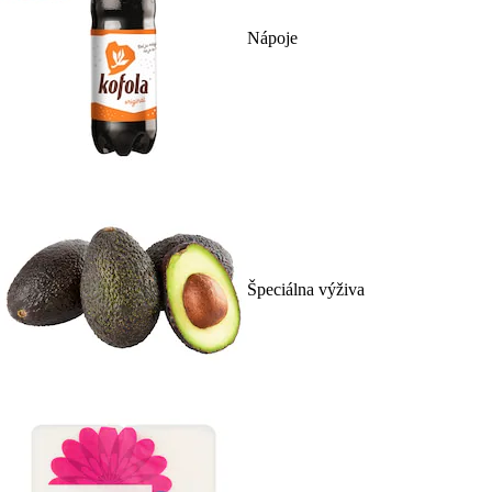
Nápoje
Špeciálna výživa