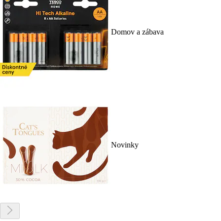
Domov a zábava
Novinky