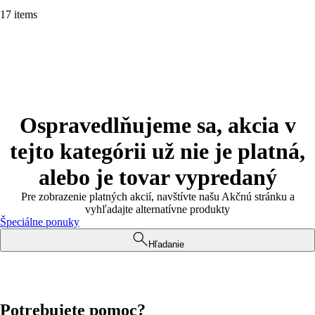
17 items
Ospravedlňujeme sa, akcia v
tejto kategórii už nie je platná,
alebo je tovar vypredaný
Pre zobrazenie platných akcií, navštívte našu Akčnú stránku a
vyhľadajte alternatívne produkty
Špeciálne ponuky
Hľadanie
Potrebujete pomoc?