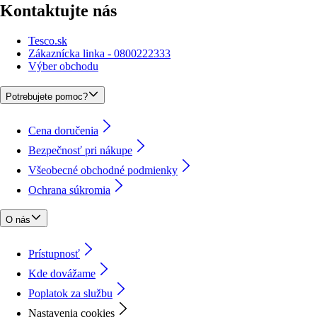
Kontaktujte nás
Tesco.sk
Zákaznícka linka - 0800222333
Výber obchodu
Potrebujete pomoc?
Cena doručenia
Bezpečnosť pri nákupe
Všeobecné obchodné podmienky
Ochrana súkromia
O nás
Prístupnosť
Kde dovážame
Poplatok za službu
Nastavenia cookies