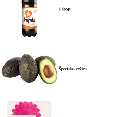
Nápoje
Špeciálna výživa