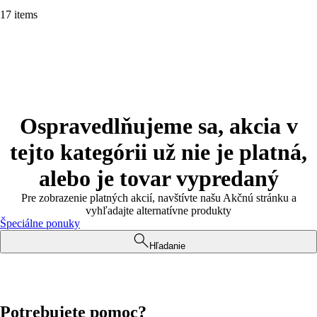
17 items
Ospravedlňujeme sa, akcia v
tejto kategórii už nie je platná,
alebo je tovar vypredaný
Pre zobrazenie platných akcií, navštívte našu Akčnú stránku a
vyhľadajte alternatívne produkty
Špeciálne ponuky
Hľadanie
Potrebujete pomoc?