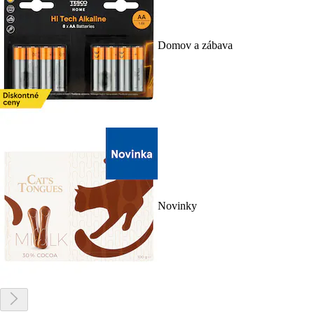
Domov a zábava
Novinky