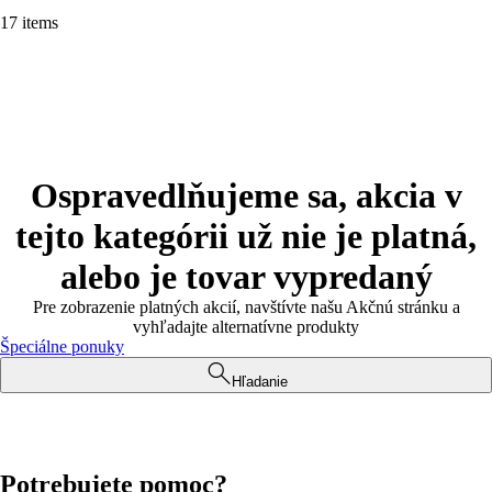
17 items
Ospravedlňujeme sa, akcia v
tejto kategórii už nie je platná,
alebo je tovar vypredaný
Pre zobrazenie platných akcií, navštívte našu Akčnú stránku a
vyhľadajte alternatívne produkty
Špeciálne ponuky
Hľadanie
Potrebujete pomoc?