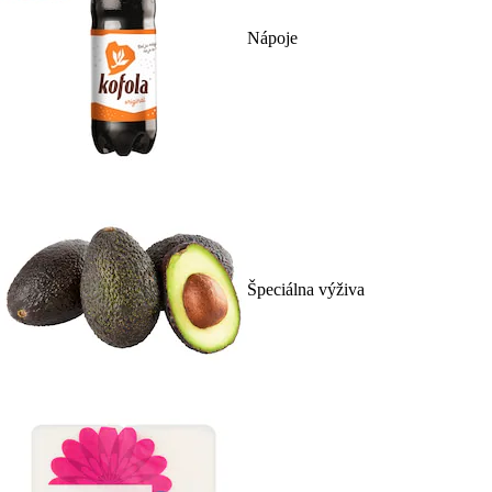
Nápoje
Špeciálna výživa