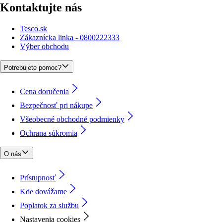
Kontaktujte nás
Tesco.sk
Zákaznícka linka - 0800222333
Výber obchodu
Potrebujete pomoc?
Cena doručenia
Bezpečnosť pri nákupe
Všeobecné obchodné podmienky
Ochrana súkromia
O nás
Prístupnosť
Kde dovážame
Poplatok za službu
Nastavenia cookies