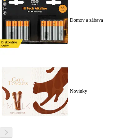
Domov a zábava
Novinky