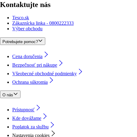
Kontaktujte nás
Tesco.sk
Zákaznícka linka - 0800222333
Výber obchodu
Potrebujete pomoc?
Cena doručenia
Bezpečnosť pri nákupe
Všeobecné obchodné podmienky
Ochrana súkromia
O nás
Prístupnosť
Kde dovážame
Poplatok za službu
Nastavenia cookies