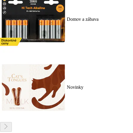
Domov a zábava
Novinky