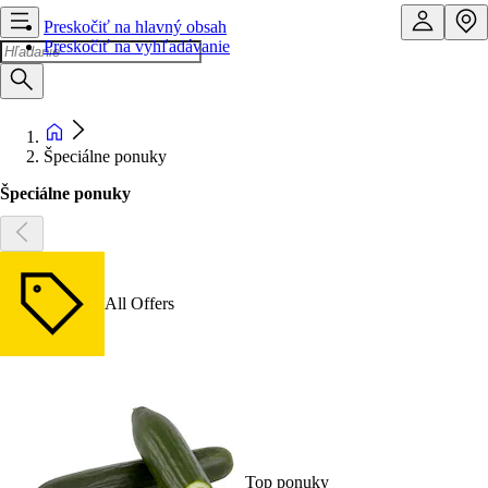
Preskočiť na hlavný obsah
Preskočiť na vyhľadávanie
Špeciálne ponuky
Špeciálne ponuky
All Offers
Top ponuky