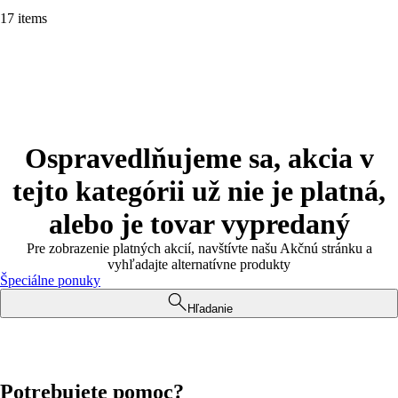
17 items
Ospravedlňujeme sa, akcia v
tejto kategórii už nie je platná,
alebo je tovar vypredaný
Pre zobrazenie platných akcií, navštívte našu Akčnú stránku a
vyhľadajte alternatívne produkty
Špeciálne ponuky
Hľadanie
Potrebujete pomoc?