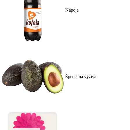
Nápoje
Špeciálna výživa