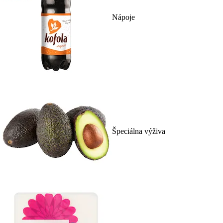
Nápoje
Špeciálna výživa