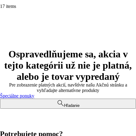
17 items
Ospravedlňujeme sa, akcia v
tejto kategórii už nie je platná,
alebo je tovar vypredaný
Pre zobrazenie platných akcií, navštívte našu Akčnú stránku a
vyhľadajte alternatívne produkty
Špeciálne ponuky
Hľadanie
Potrebujete pomoc?