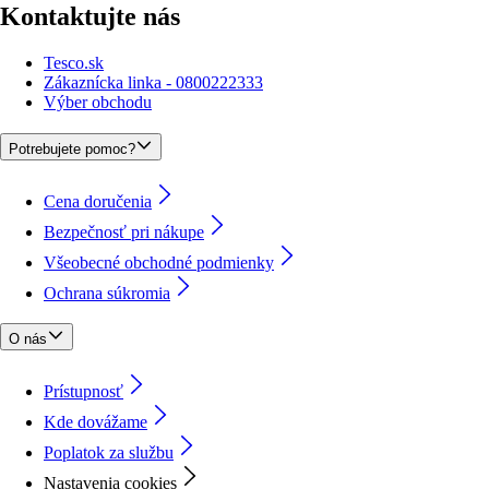
Kontaktujte nás
Tesco.sk
Zákaznícka linka - 0800222333
Výber obchodu
Potrebujete pomoc?
Cena doručenia
Bezpečnosť pri nákupe
Všeobecné obchodné podmienky
Ochrana súkromia
O nás
Prístupnosť
Kde dovážame
Poplatok za službu
Nastavenia cookies