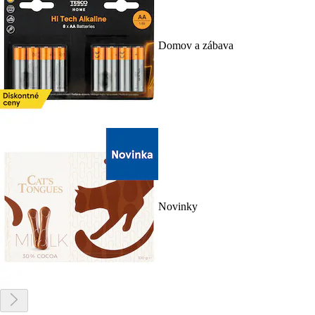
Domov a zábava
Novinky