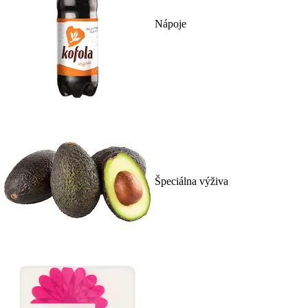
Nápoje
Špeciálna výživa