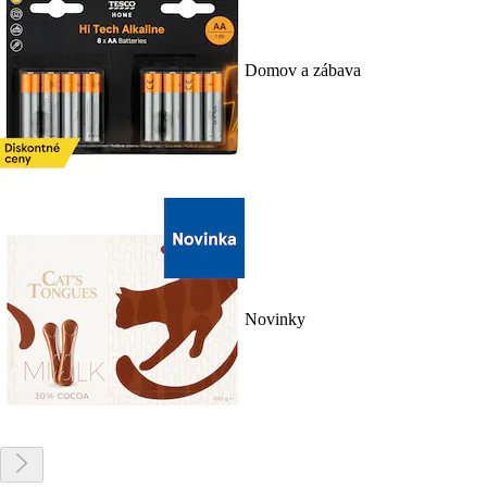
Domov a zábava
Novinky