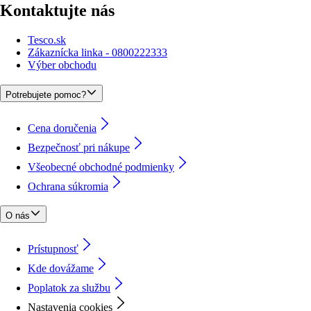
Kontaktujte nás
Tesco.sk
Zákaznícka linka - 0800222333
Výber obchodu
Potrebujete pomoc?
Cena doručenia
Bezpečnosť pri nákupe
Všeobecné obchodné podmienky
Ochrana súkromia
O nás
Prístupnosť
Kde dovážame
Poplatok za službu
Nastavenia cookies