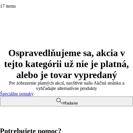
17 items
Ospravedlňujeme sa, akcia v
tejto kategórii už nie je platná,
alebo je tovar vypredaný
Pre zobrazenie platných akcií, navštívte našu Akčnú stránku a
vyhľadajte alternatívne produkty
Špeciálne ponuky
Hľadanie
Potrebujete pomoc?