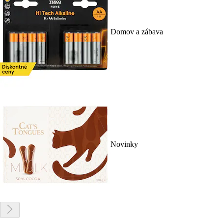
Domov a zábava
Novinky