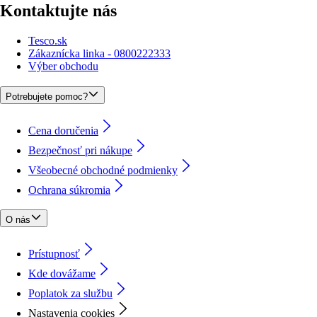
Kontaktujte nás
Tesco.sk
Zákaznícka linka - 0800222333
Výber obchodu
Potrebujete pomoc?
Cena doručenia
Bezpečnosť pri nákupe
Všeobecné obchodné podmienky
Ochrana súkromia
O nás
Prístupnosť
Kde dovážame
Poplatok za službu
Nastavenia cookies