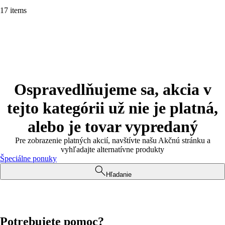
17 items
Ospravedlňujeme sa, akcia v
tejto kategórii už nie je platná,
alebo je tovar vypredaný
Pre zobrazenie platných akcií, navštívte našu Akčnú stránku a
vyhľadajte alternatívne produkty
Špeciálne ponuky
Hľadanie
Potrebujete pomoc?