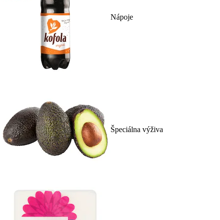
Nápoje
Špeciálna výživa