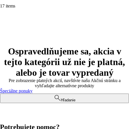
17 items
Ospravedlňujeme sa, akcia v
tejto kategórii už nie je platná,
alebo je tovar vypredaný
Pre zobrazenie platných akcií, navštívte našu Akčnú stránku a
vyhľadajte alternatívne produkty
Špeciálne ponuky
Hľadanie
Potrebujete pomoc?