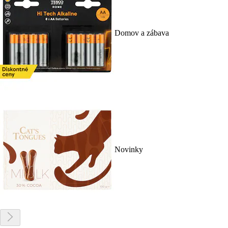
Domov a zábava
Novinky