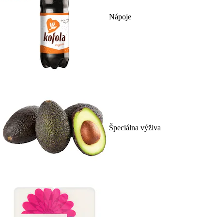
Nápoje
Špeciálna výživa