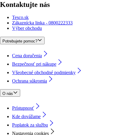
Kontaktujte nás
Tesco.sk
Zákaznícka linka - 0800222333
Výber obchodu
Potrebujete pomoc?
Cena doručenia
Bezpečnosť pri nákupe
Všeobecné obchodné podmienky
Ochrana súkromia
O nás
Prístupnosť
Kde dovážame
Poplatok za službu
Nastavenia cookies