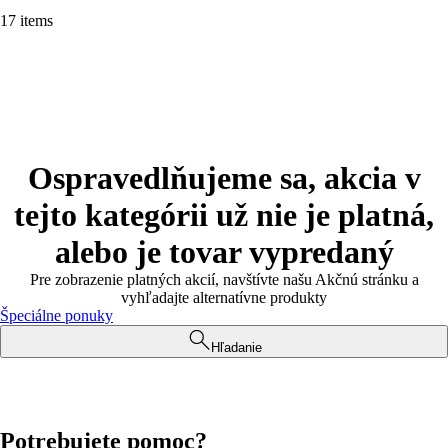
17 items
Ospravedlňujeme sa, akcia v
tejto kategórii už nie je platná,
alebo je tovar vypredaný
Pre zobrazenie platných akcií, navštívte našu Akčnú stránku a
vyhľadajte alternatívne produkty
Špeciálne ponuky
Hľadanie
Potrebujete pomoc?