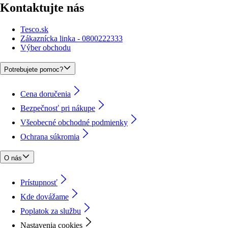
Kontaktujte nás
Tesco.sk
Zákaznícka linka - 0800222333
Výber obchodu
Potrebujete pomoc?
Cena doručenia
Bezpečnosť pri nákupe
Všeobecné obchodné podmienky
Ochrana súkromia
O nás
Prístupnosť
Kde dovážame
Poplatok za službu
Nastavenia cookies