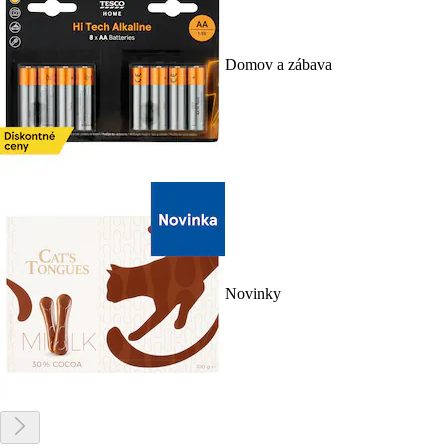
Domov a zábava
Novinky