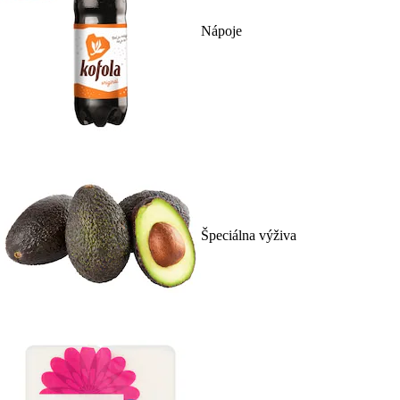
Nápoje
Špeciálna výživa