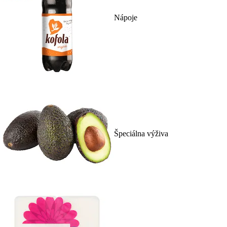
Nápoje
Špeciálna výživa