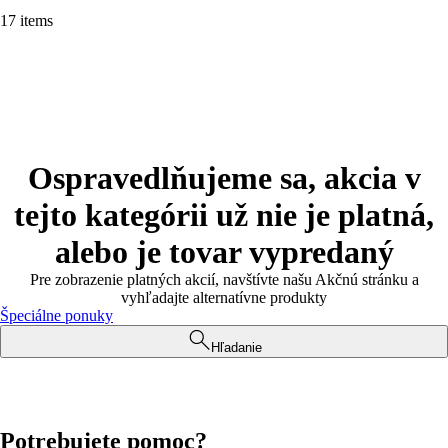
17 items
Ospravedlňujeme sa, akcia v
tejto kategórii už nie je platná,
alebo je tovar vypredaný
Pre zobrazenie platných akcií, navštívte našu Akčnú stránku a
vyhľadajte alternatívne produkty
Špeciálne ponuky
Hľadanie
Potrebujete pomoc?