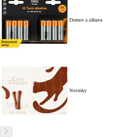
Domov a zábava
Novinky