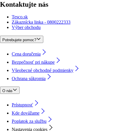
Kontaktujte nás
Tesco.sk
Zákaznícka linka - 0800222333
Výber obchodu
Potrebujete pomoc?
Cena doručenia
Bezpečnosť pri nákupe
Všeobecné obchodné podmienky
Ochrana súkromia
O nás
Prístupnosť
Kde dovážame
Poplatok za službu
Nastavenia cookies