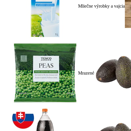
Mliečne výrobky a vajcia
Mrazené