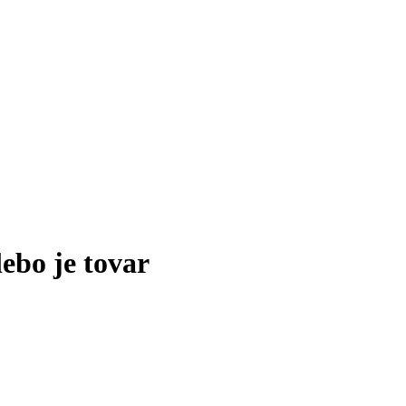
lebo je tovar