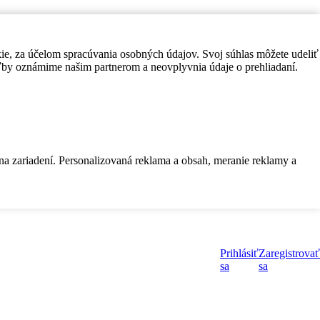
kie, za účelom spracúvania osobných údajov. Svoj súhlas môžete udeliť
by oznámime našim partnerom a neovplyvnia údaje o prehliadaní.
 na zariadení. Personalizovaná reklama a obsah, meranie reklamy a
Prihlásiť
Zaregistrovať
sa
sa