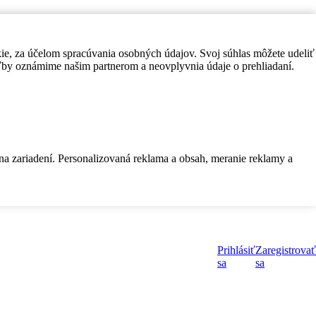
kie, za účelom spracúvania osobných údajov. Svoj súhlas môžete udeliť
by oznámime našim partnerom a neovplyvnia údaje o prehliadaní.
 na zariadení. Personalizovaná reklama a obsah, meranie reklamy a
Prihlásiť
Zaregistrovať
sa
sa