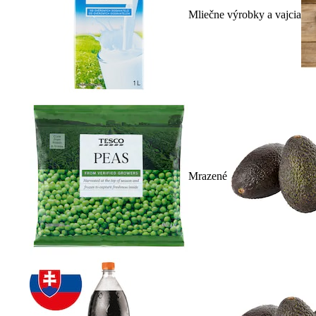
Mliečne výrobky a vajcia
Mrazené