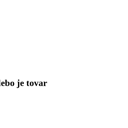
lebo je tovar