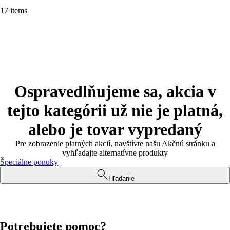
17 items
Ospravedlňujeme sa, akcia v
tejto kategórii už nie je platná,
alebo je tovar vypredaný
Pre zobrazenie platných akcií, navštívte našu Akčnú stránku a
vyhľadajte alternatívne produkty
Špeciálne ponuky
Hľadanie
Potrebujete pomoc?