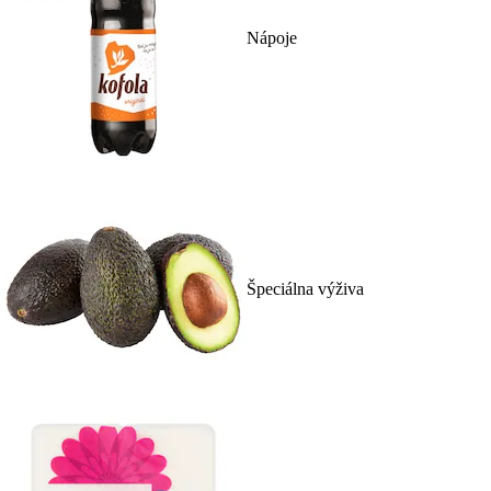
Nápoje
Špeciálna výživa