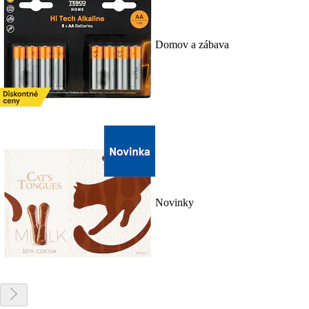
Domov a zábava
Novinky