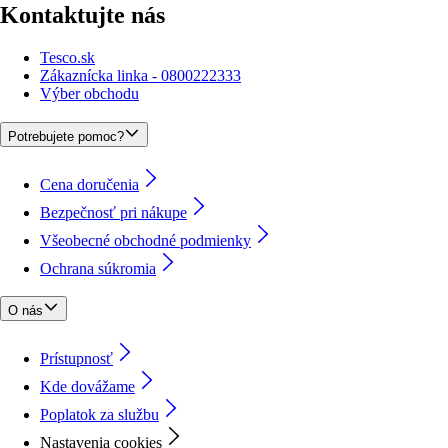
Kontaktujte nás
Tesco.sk
Zákaznícka linka - 0800222333
Výber obchodu
Potrebujete pomoc?
Cena doručenia
Bezpečnosť pri nákupe
Všeobecné obchodné podmienky
Ochrana súkromia
O nás
Prístupnosť
Kde dovážame
Poplatok za službu
Nastavenia cookies