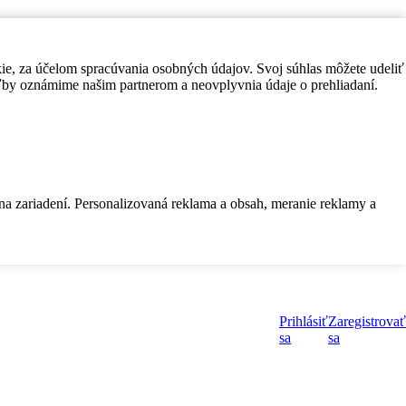
kie, za účelom spracúvania osobných údajov. Svoj súhlas môžete udeliť
by oznámime našim partnerom a neovplyvnia údaje o prehliadaní.
 na zariadení. Personalizovaná reklama a obsah, meranie reklamy a
Prihlásiť
Zaregistrovať
sa
sa