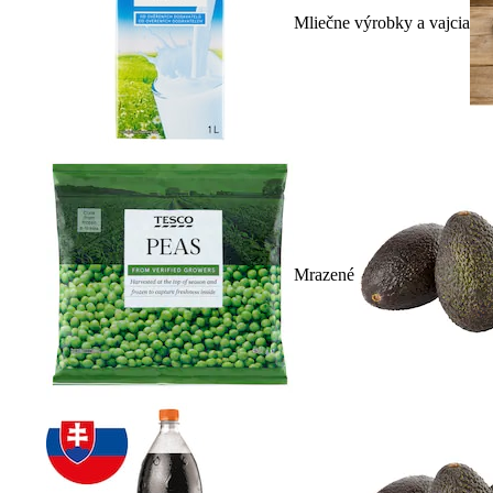
Mliečne výrobky a vajcia
Mrazené