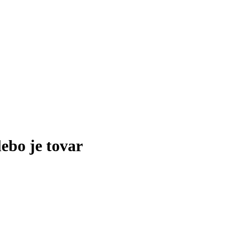
lebo je tovar