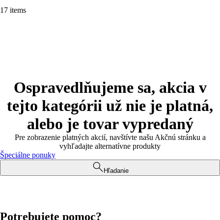
17 items
Ospravedlňujeme sa, akcia v
tejto kategórii už nie je platná,
alebo je tovar vypredaný
Pre zobrazenie platných akcií, navštívte našu Akčnú stránku a
vyhľadajte alternatívne produkty
Špeciálne ponuky
Hľadanie
Potrebujete pomoc?