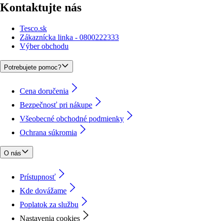
Kontaktujte nás
Tesco.sk
Zákaznícka linka - 0800222333
Výber obchodu
Potrebujete pomoc?
Cena doručenia
Bezpečnosť pri nákupe
Všeobecné obchodné podmienky
Ochrana súkromia
O nás
Prístupnosť
Kde dovážame
Poplatok za službu
Nastavenia cookies