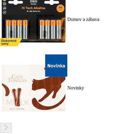
Domov a zábava
Novinky