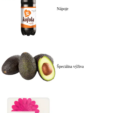
Nápoje
Špeciálna výživa