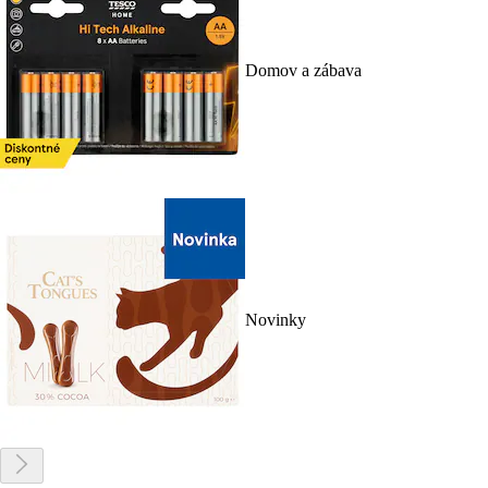
Domov a zábava
Novinky