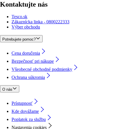
Kontaktujte nás
Tesco.sk
Zákaznícka linka - 0800222333
Výber obchodu
Potrebujete pomoc?
Cena doručenia
Bezpečnosť pri nákupe
Všeobecné obchodné podmienky
Ochrana súkromia
O nás
Prístupnosť
Kde dovážame
Poplatok za službu
Nastavenia cookies