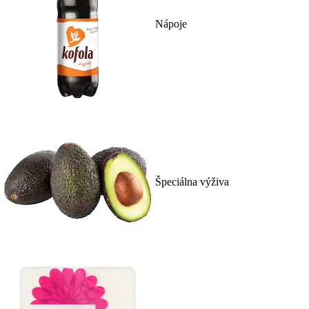
Nápoje
Špeciálna výživa