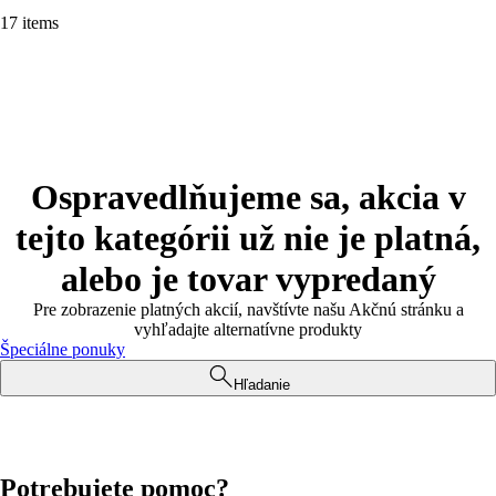
17 items
Ospravedlňujeme sa, akcia v
tejto kategórii už nie je platná,
alebo je tovar vypredaný
Pre zobrazenie platných akcií, navštívte našu Akčnú stránku a
vyhľadajte alternatívne produkty
Špeciálne ponuky
Hľadanie
Potrebujete pomoc?