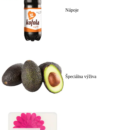
Nápoje
Špeciálna výživa