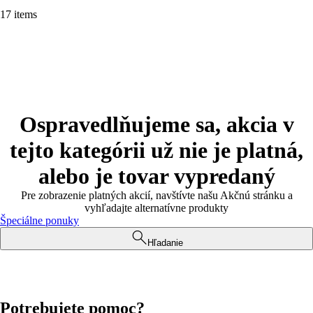
17 items
Ospravedlňujeme sa, akcia v
tejto kategórii už nie je platná,
alebo je tovar vypredaný
Pre zobrazenie platných akcií, navštívte našu Akčnú stránku a
vyhľadajte alternatívne produkty
Špeciálne ponuky
Hľadanie
Potrebujete pomoc?