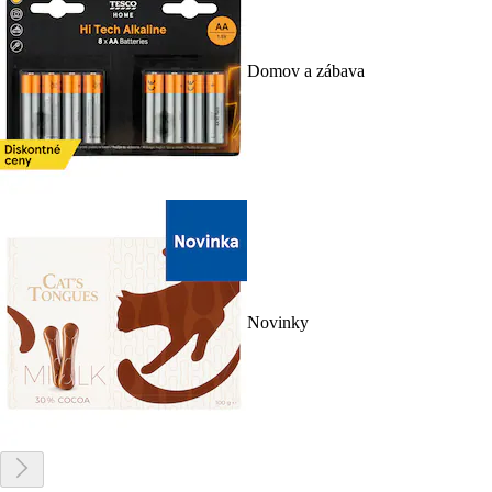
Domov a zábava
Novinky