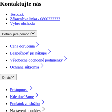
Kontaktujte nás
Tesco.sk
Zákaznícka linka - 0800222333
Výber obchodu
Potrebujete pomoc?
Cena doručenia
Bezpečnosť pri nákupe
Všeobecné obchodné podmienky
Ochrana súkromia
O nás
Prístupnosť
Kde dovážame
Poplatok za službu
Nastavenia cookies