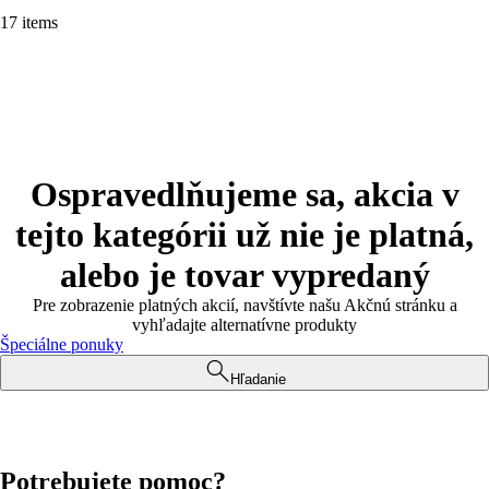
17 items
Ospravedlňujeme sa, akcia v
tejto kategórii už nie je platná,
alebo je tovar vypredaný
Pre zobrazenie platných akcií, navštívte našu Akčnú stránku a
vyhľadajte alternatívne produkty
Špeciálne ponuky
Hľadanie
Potrebujete pomoc?