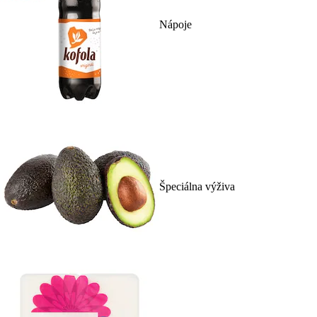
Nápoje
Špeciálna výživa