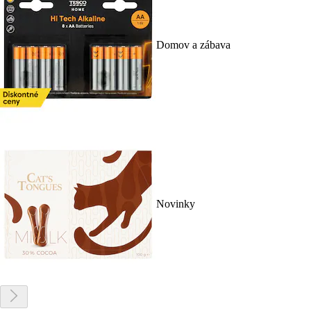
Domov a zábava
Novinky