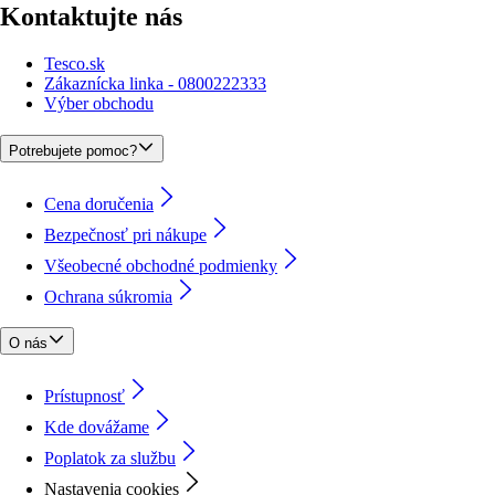
Kontaktujte nás
Tesco.sk
Zákaznícka linka - 0800222333
Výber obchodu
Potrebujete pomoc?
Cena doručenia
Bezpečnosť pri nákupe
Všeobecné obchodné podmienky
Ochrana súkromia
O nás
Prístupnosť
Kde dovážame
Poplatok za službu
Nastavenia cookies