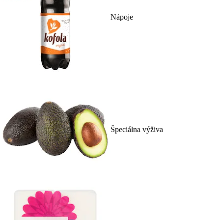
Nápoje
Špeciálna výživa