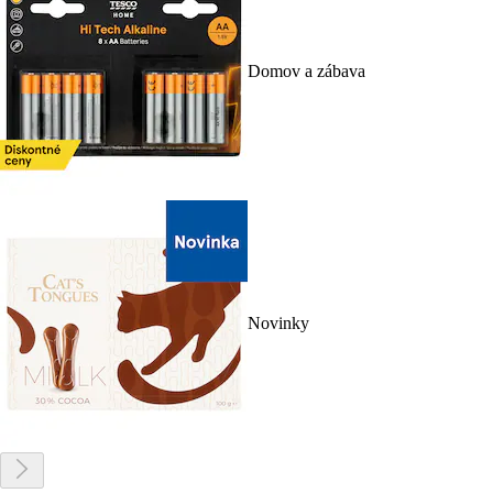
Domov a zábava
Novinky