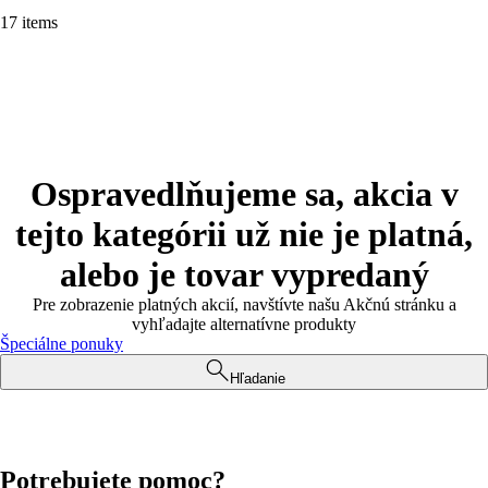
17 items
Ospravedlňujeme sa, akcia v
tejto kategórii už nie je platná,
alebo je tovar vypredaný
Pre zobrazenie platných akcií, navštívte našu Akčnú stránku a
vyhľadajte alternatívne produkty
Špeciálne ponuky
Hľadanie
Potrebujete pomoc?