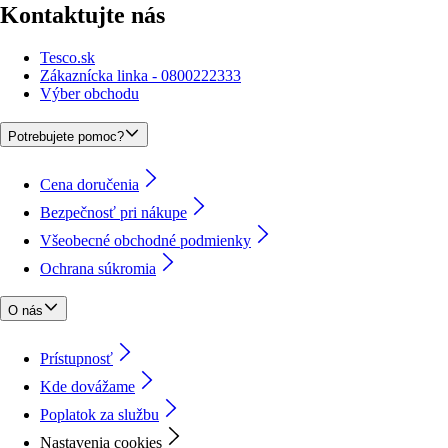
Kontaktujte nás
Tesco.sk
Zákaznícka linka - 0800222333
Výber obchodu
Potrebujete pomoc?
Cena doručenia
Bezpečnosť pri nákupe
Všeobecné obchodné podmienky
Ochrana súkromia
O nás
Prístupnosť
Kde dovážame
Poplatok za službu
Nastavenia cookies