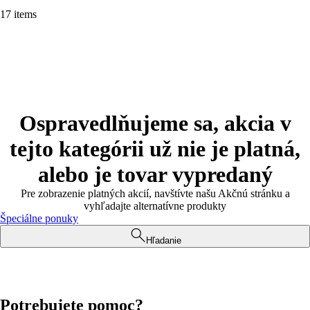
17 items
Ospravedlňujeme sa, akcia v
tejto kategórii už nie je platná,
alebo je tovar vypredaný
Pre zobrazenie platných akcií, navštívte našu Akčnú stránku a
vyhľadajte alternatívne produkty
Špeciálne ponuky
Hľadanie
Potrebujete pomoc?