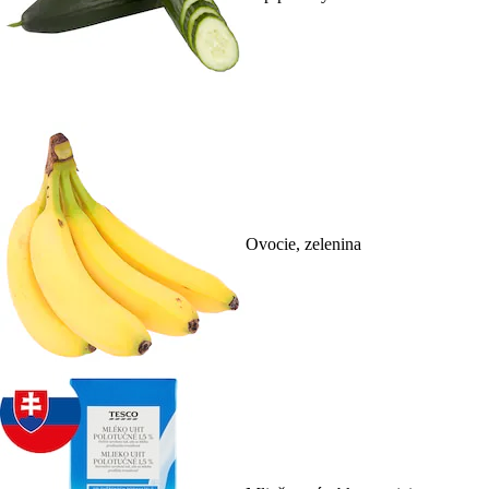
Ovocie, zelenina