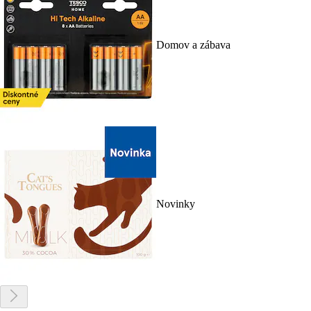
Domov a zábava
Novinky