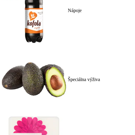
Nápoje
Špeciálna výživa