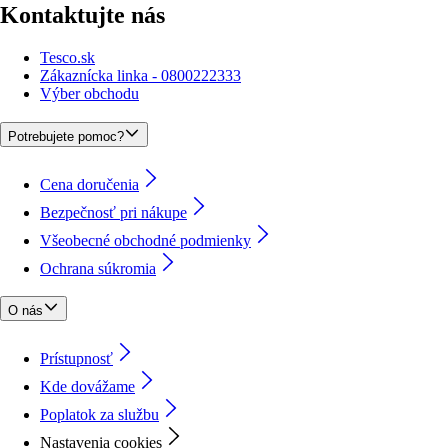
Kontaktujte nás
Tesco.sk
Zákaznícka linka - 0800222333
Výber obchodu
Potrebujete pomoc?
Cena doručenia
Bezpečnosť pri nákupe
Všeobecné obchodné podmienky
Ochrana súkromia
O nás
Prístupnosť
Kde dovážame
Poplatok za službu
Nastavenia cookies