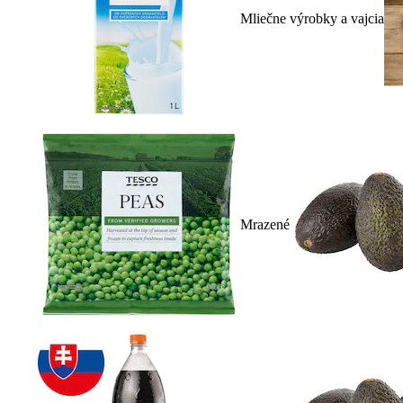
Mliečne výrobky a vajcia
Mrazené