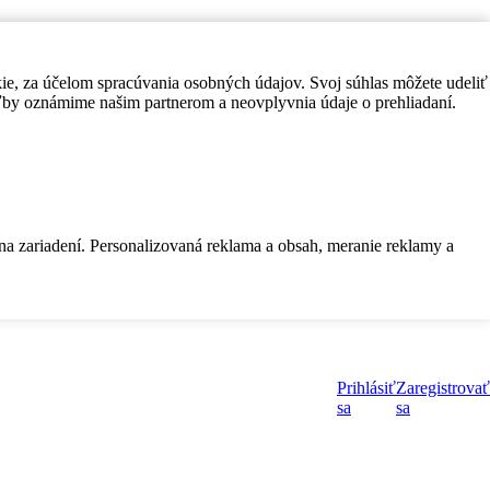
kie, za účelom spracúvania osobných údajov. Svoj súhlas môžete udeliť
by oznámime našim partnerom a neovplyvnia údaje o prehliadaní.
 na zariadení. Personalizovaná reklama a obsah, meranie reklamy a
Prihlásiť
Zaregistrovať
sa
sa