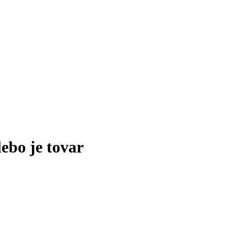
lebo je tovar