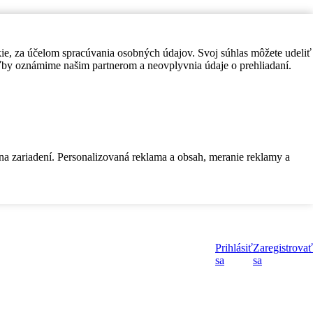
kie, za účelom spracúvania osobných údajov. Svoj súhlas môžete udeliť
by oznámime našim partnerom a neovplyvnia údaje o prehliadaní.
 na zariadení. Personalizovaná reklama a obsah, meranie reklamy a
Prihlásiť
Zaregistrovať
sa
sa