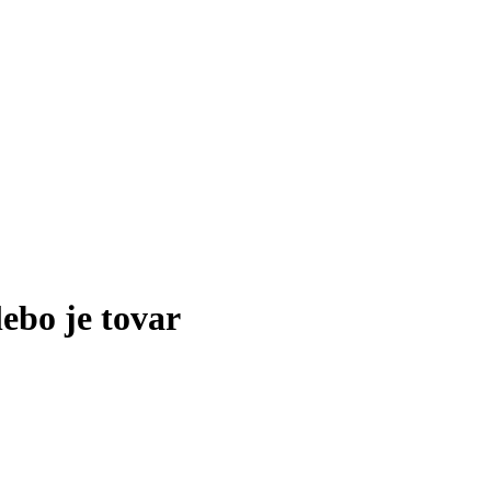
lebo je tovar