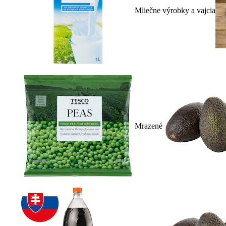
Mliečne výrobky a vajcia
Mrazené