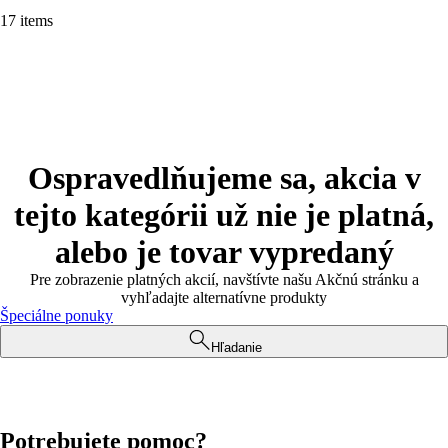
17 items
Ospravedlňujeme sa, akcia v
tejto kategórii už nie je platná,
alebo je tovar vypredaný
Pre zobrazenie platných akcií, navštívte našu Akčnú stránku a
vyhľadajte alternatívne produkty
Špeciálne ponuky
Hľadanie
Potrebujete pomoc?