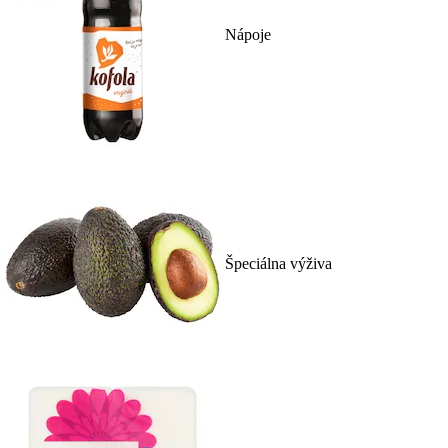
Nápoje
Špeciálna výživa