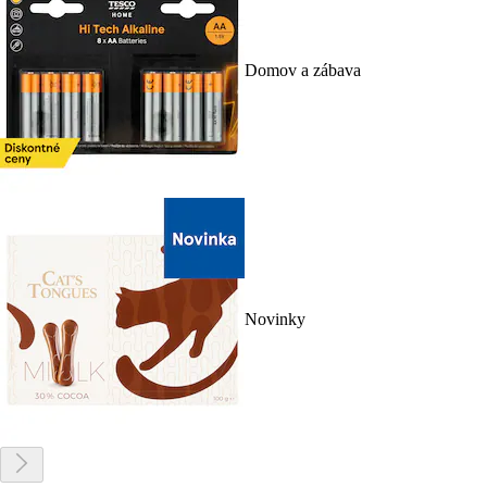
Domov a zábava
Novinky