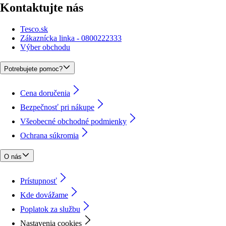
Kontaktujte nás
Tesco.sk
Zákaznícka linka - 0800222333
Výber obchodu
Potrebujete pomoc?
Cena doručenia
Bezpečnosť pri nákupe
Všeobecné obchodné podmienky
Ochrana súkromia
O nás
Prístupnosť
Kde dovážame
Poplatok za službu
Nastavenia cookies