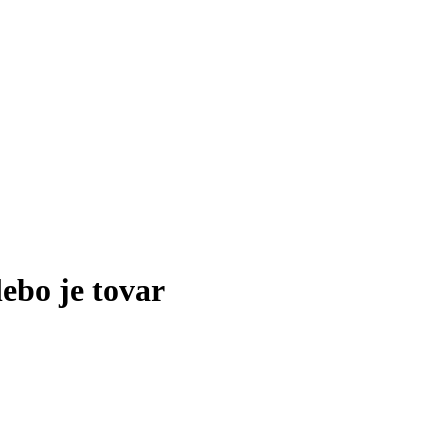
lebo je tovar