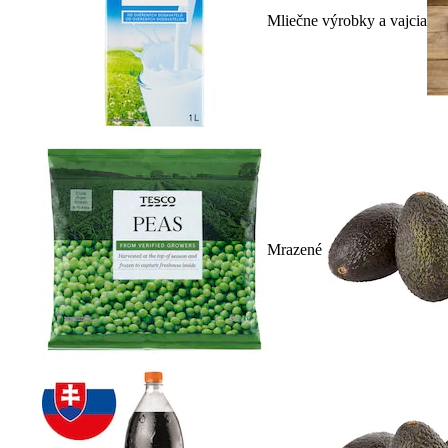
Mliečne výrobky a vajcia
Mrazené