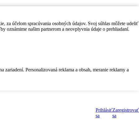
kie, za účelom spracúvania osobných údajov. Svoj súhlas môžete udeliť
by oznámime našim partnerom a neovplyvnia údaje o prehliadaní.
 na zariadení. Personalizovaná reklama a obsah, meranie reklamy a
Prihlásiť
Zaregistrovať
sa
sa