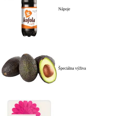
Nápoje
Špeciálna výživa