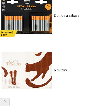
Domov a zábava
Novinky