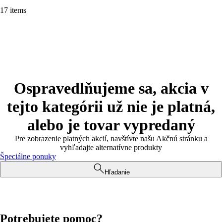
17 items
Ospravedlňujeme sa, akcia v
tejto kategórii už nie je platná,
alebo je tovar vypredaný
Pre zobrazenie platných akcií, navštívte našu Akčnú stránku a
vyhľadajte alternatívne produkty
Špeciálne ponuky
Hľadanie
Potrebujete pomoc?