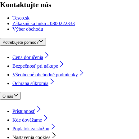
Kontaktujte nás
Tesco.sk
Zákaznícka linka - 0800222333
Výber obchodu
Potrebujete pomoc?
Cena doručenia
Bezpečnosť pri nákupe
Všeobecné obchodné podmienky
Ochrana súkromia
O nás
Prístupnosť
Kde dovážame
Poplatok za službu
Nastavenia cookies