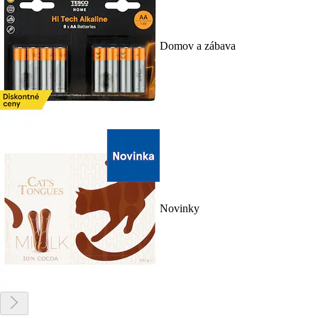
Domov a zábava
Novinky