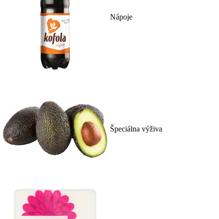
Nápoje
Špeciálna výživa