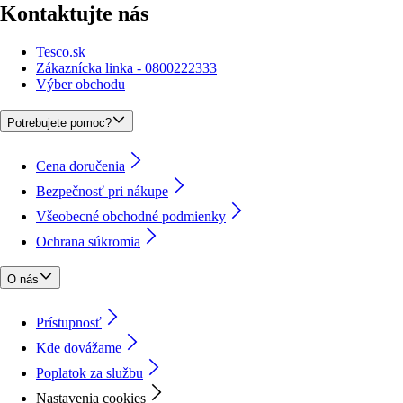
Kontaktujte nás
Tesco.sk
Zákaznícka linka - 0800222333
Výber obchodu
Potrebujete pomoc?
Cena doručenia
Bezpečnosť pri nákupe
Všeobecné obchodné podmienky
Ochrana súkromia
O nás
Prístupnosť
Kde dovážame
Poplatok za službu
Nastavenia cookies