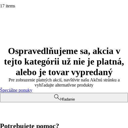
17 items
Ospravedlňujeme sa, akcia v
tejto kategórii už nie je platná,
alebo je tovar vypredaný
Pre zobrazenie platných akcií, navštívte našu Akčnú stránku a
vyhľadajte alternatívne produkty
Špeciálne ponuky
Hľadanie
Potrebujete pomoc?