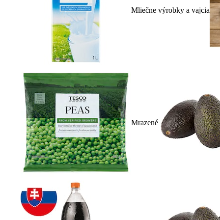
Mliečne výrobky a vajcia
Mrazené