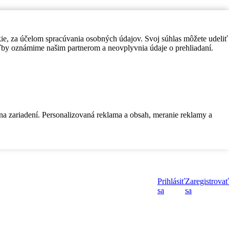
kie, za účelom spracúvania osobných údajov. Svoj súhlas môžete udeliť
by oznámime našim partnerom a neovplyvnia údaje o prehliadaní.
 na zariadení. Personalizovaná reklama a obsah, meranie reklamy a
Prihlásiť
Zaregistrovať
sa
sa