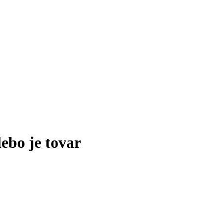
lebo je tovar