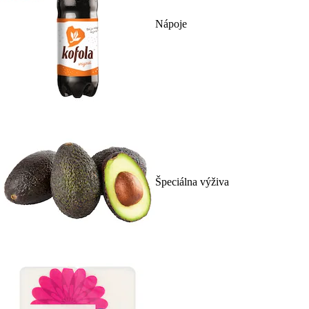
Nápoje
Špeciálna výživa