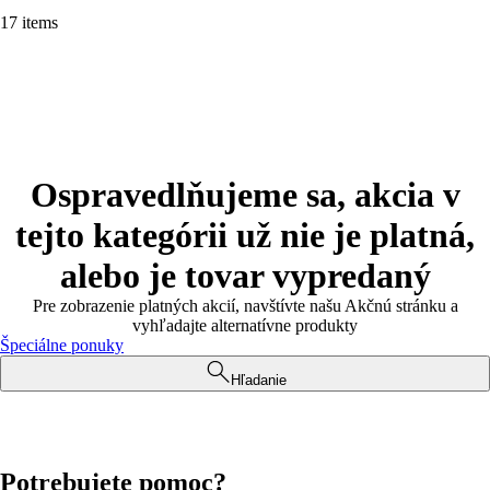
17 items
Ospravedlňujeme sa, akcia v
tejto kategórii už nie je platná,
alebo je tovar vypredaný
Pre zobrazenie platných akcií, navštívte našu Akčnú stránku a
vyhľadajte alternatívne produkty
Špeciálne ponuky
Hľadanie
Potrebujete pomoc?