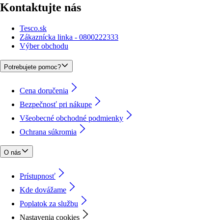
Kontaktujte nás
Tesco.sk
Zákaznícka linka - 0800222333
Výber obchodu
Potrebujete pomoc?
Cena doručenia
Bezpečnosť pri nákupe
Všeobecné obchodné podmienky
Ochrana súkromia
O nás
Prístupnosť
Kde dovážame
Poplatok za službu
Nastavenia cookies