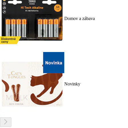
Domov a zábava
Novinky