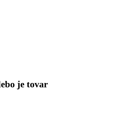
lebo je tovar