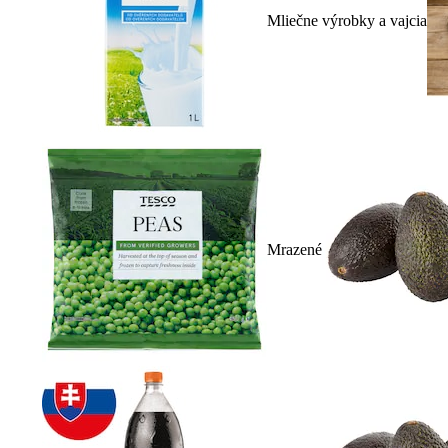
Mliečne výrobky a vajcia
Mrazené