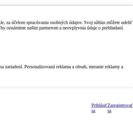
kie, za účelom spracúvania osobných údajov. Svoj súhlas môžete udeliť
by oznámime našim partnerom a neovplyvnia údaje o prehliadaní.
 na zariadení. Personalizovaná reklama a obsah, meranie reklamy a
Prihlásiť
Zaregistrovať
sa
sa