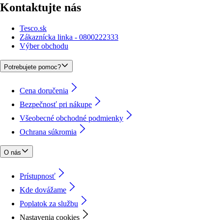
Kontaktujte nás
Tesco.sk
Zákaznícka linka - 0800222333
Výber obchodu
Potrebujete pomoc?
Cena doručenia
Bezpečnosť pri nákupe
Všeobecné obchodné podmienky
Ochrana súkromia
O nás
Prístupnosť
Kde dovážame
Poplatok za službu
Nastavenia cookies