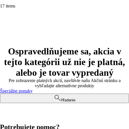
17 items
Ospravedlňujeme sa, akcia v
tejto kategórii už nie je platná,
alebo je tovar vypredaný
Pre zobrazenie platných akcií, navštívte našu Akčnú stránku a
vyhľadajte alternatívne produkty
Špeciálne ponuky
Hľadanie
Potrebujete pomoc?