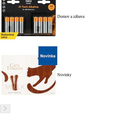
Domov a zábava
Novinky