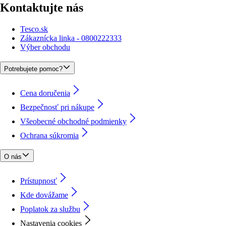
Kontaktujte nás
Tesco.sk
Zákaznícka linka - 0800222333
Výber obchodu
Potrebujete pomoc?
Cena doručenia
Bezpečnosť pri nákupe
Všeobecné obchodné podmienky
Ochrana súkromia
O nás
Prístupnosť
Kde dovážame
Poplatok za službu
Nastavenia cookies