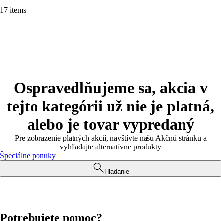
17 items
Ospravedlňujeme sa, akcia v
tejto kategórii už nie je platná,
alebo je tovar vypredaný
Pre zobrazenie platných akcií, navštívte našu Akčnú stránku a
vyhľadajte alternatívne produkty
Špeciálne ponuky
Hľadanie
Potrebujete pomoc?