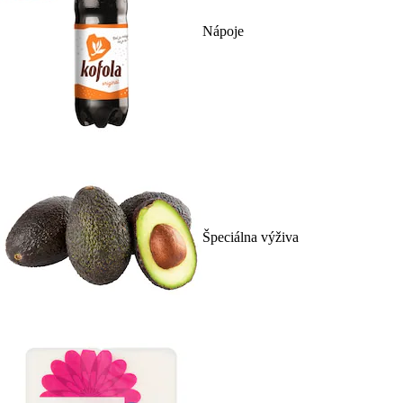
Nápoje
Špeciálna výživa