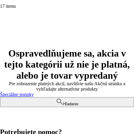
17 items
Ospravedlňujeme sa, akcia v
tejto kategórii už nie je platná,
alebo je tovar vypredaný
Pre zobrazenie platných akcií, navštívte našu Akčnú stránku a
vyhľadajte alternatívne produkty
Špeciálne ponuky
Hľadanie
Potrebujete pomoc?