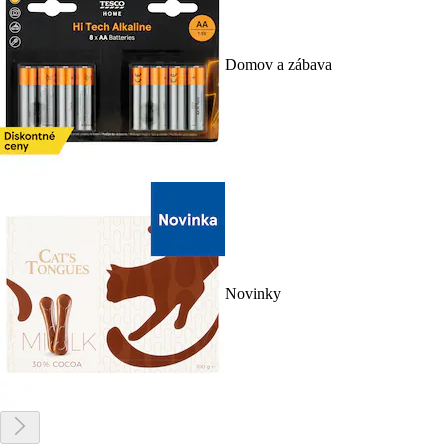
Domov a zábava
Novinky