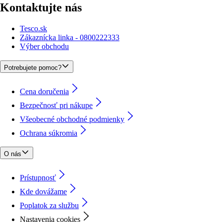
Kontaktujte nás
Tesco.sk
Zákaznícka linka - 0800222333
Výber obchodu
Potrebujete pomoc?
Cena doručenia
Bezpečnosť pri nákupe
Všeobecné obchodné podmienky
Ochrana súkromia
O nás
Prístupnosť
Kde dovážame
Poplatok za službu
Nastavenia cookies