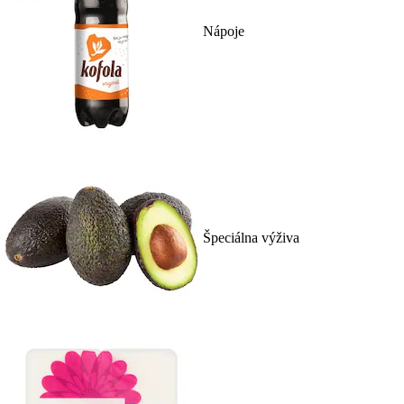
Nápoje
Špeciálna výživa