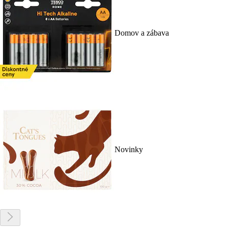
Domov a zábava
Novinky