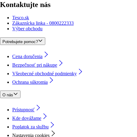
Kontaktujte nás
Tesco.sk
Zákaznícka linka - 0800222333
Výber obchodu
Potrebujete pomoc?
Cena doručenia
Bezpečnosť pri nákupe
Všeobecné obchodné podmienky
Ochrana súkromia
O nás
Prístupnosť
Kde dovážame
Poplatok za službu
Nastavenia cookies