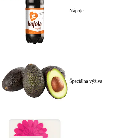
Nápoje
Špeciálna výživa