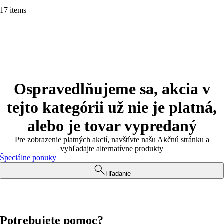
17 items
Ospravedlňujeme sa, akcia v
tejto kategórii už nie je platná,
alebo je tovar vypredaný
Pre zobrazenie platných akcií, navštívte našu Akčnú stránku a
vyhľadajte alternatívne produkty
Špeciálne ponuky
Hľadanie
Potrebujete pomoc?