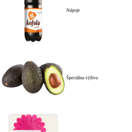
Nápoje
Špeciálna výživa