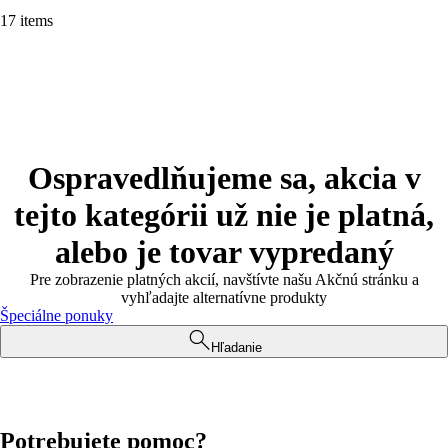
17 items
Ospravedlňujeme sa, akcia v
tejto kategórii už nie je platná,
alebo je tovar vypredaný
Pre zobrazenie platných akcií, navštívte našu Akčnú stránku a
vyhľadajte alternatívne produkty
Špeciálne ponuky
Hľadanie
Potrebujete pomoc?