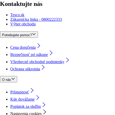
Kontaktujte nás
Tesco.sk
Zákaznícka linka - 0800222333
Výber obchodu
Potrebujete pomoc?
Cena doručenia
Bezpečnosť pri nákupe
Všeobecné obchodné podmienky
Ochrana súkromia
O nás
Prístupnosť
Kde dovážame
Poplatok za službu
Nastavenia cookies