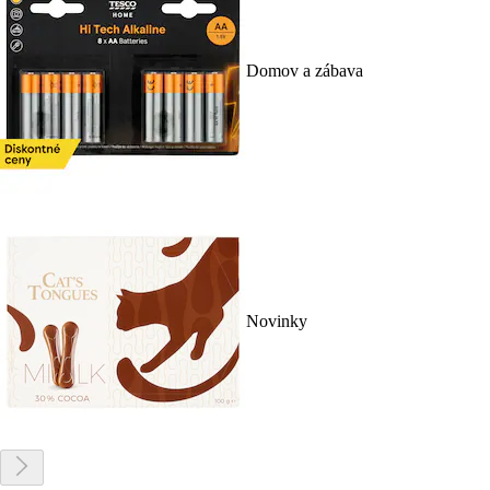
Domov a zábava
Novinky