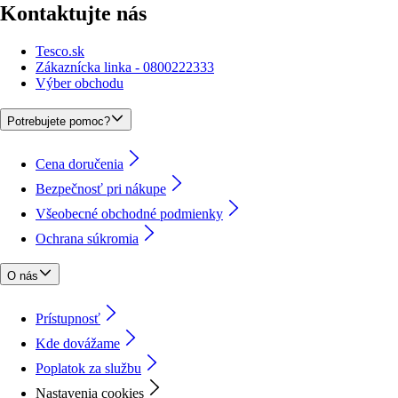
Kontaktujte nás
Tesco.sk
Zákaznícka linka - 0800222333
Výber obchodu
Potrebujete pomoc?
Cena doručenia
Bezpečnosť pri nákupe
Všeobecné obchodné podmienky
Ochrana súkromia
O nás
Prístupnosť
Kde dovážame
Poplatok za službu
Nastavenia cookies