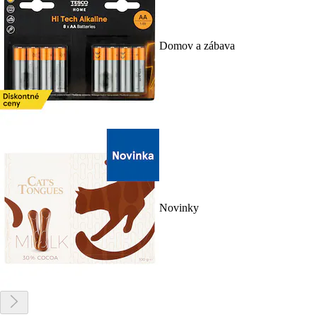
Domov a zábava
Novinky