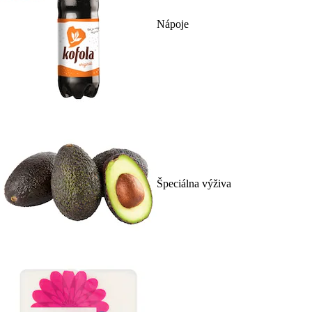
Nápoje
Špeciálna výživa