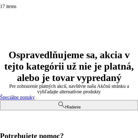
17 items
Ospravedlňujeme sa, akcia v
tejto kategórii už nie je platná,
alebo je tovar vypredaný
Pre zobrazenie platných akcií, navštívte našu Akčnú stránku a
vyhľadajte alternatívne produkty
Špeciálne ponuky
Hľadanie
Potrebujete pomoc?