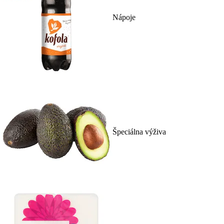
Nápoje
Špeciálna výživa