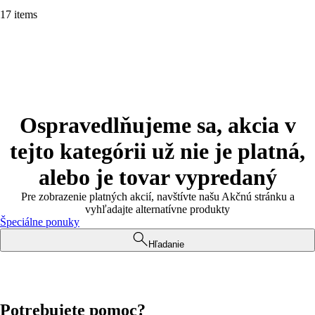
17 items
Ospravedlňujeme sa, akcia v
tejto kategórii už nie je platná,
alebo je tovar vypredaný
Pre zobrazenie platných akcií, navštívte našu Akčnú stránku a
vyhľadajte alternatívne produkty
Špeciálne ponuky
Hľadanie
Potrebujete pomoc?