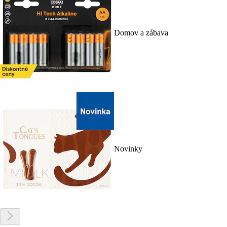
Domov a zábava
Novinky