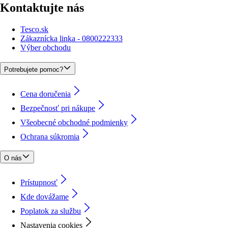
Kontaktujte nás
Tesco.sk
Zákaznícka linka - 0800222333
Výber obchodu
Potrebujete pomoc?
Cena doručenia
Bezpečnosť pri nákupe
Všeobecné obchodné podmienky
Ochrana súkromia
O nás
Prístupnosť
Kde dovážame
Poplatok za službu
Nastavenia cookies