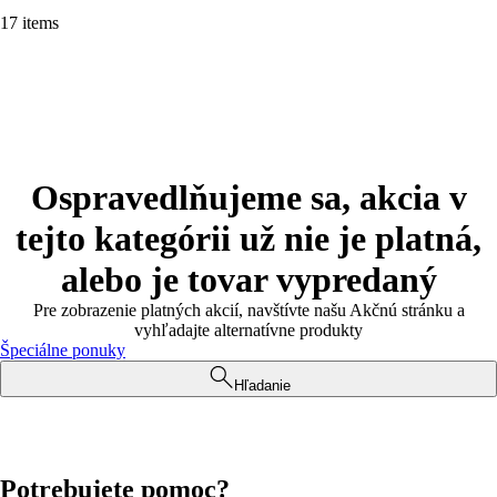
17 items
Ospravedlňujeme sa, akcia v
tejto kategórii už nie je platná,
alebo je tovar vypredaný
Pre zobrazenie platných akcií, navštívte našu Akčnú stránku a
vyhľadajte alternatívne produkty
Špeciálne ponuky
Hľadanie
Potrebujete pomoc?