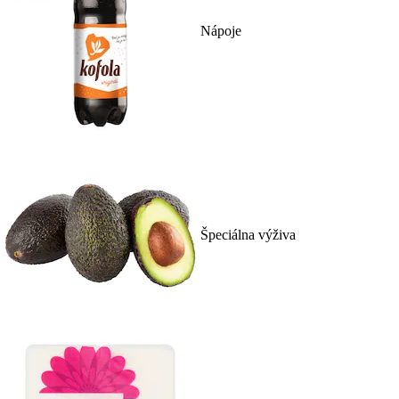
Nápoje
Špeciálna výživa