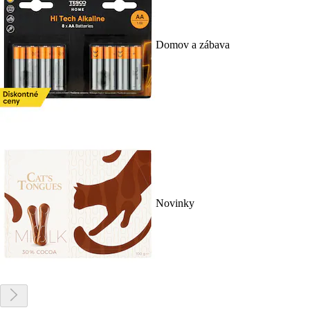
Domov a zábava
Novinky