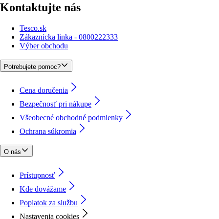
Kontaktujte nás
Tesco.sk
Zákaznícka linka - 0800222333
Výber obchodu
Potrebujete pomoc?
Cena doručenia
Bezpečnosť pri nákupe
Všeobecné obchodné podmienky
Ochrana súkromia
O nás
Prístupnosť
Kde dovážame
Poplatok za službu
Nastavenia cookies